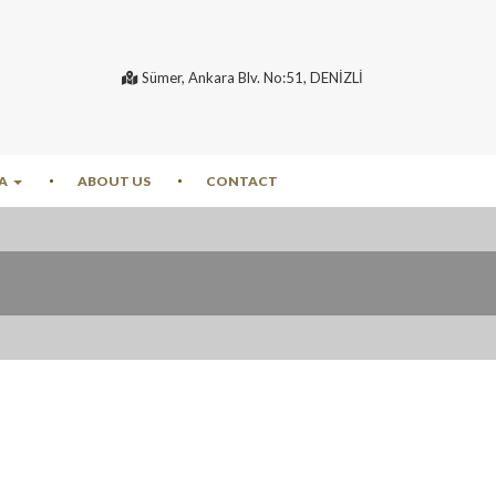
Sümer, Ankara Blv. No:51, DENİZLİ
A
ABOUT US
CONTACT