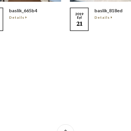
baslik_665b4
baslik_818ed
2019
Details
Details
Eyl
21