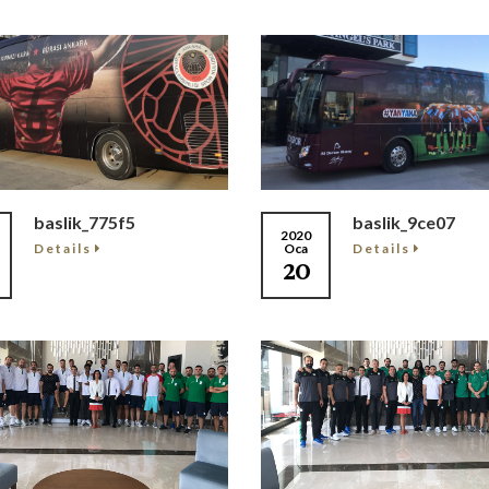
baslik_775f5
baslik_9ce07
2020
Details
Details
Oca
20