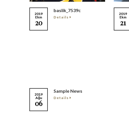
baslik_7539c
2019
2019
Details
Ekm
Ekm
20
21
Sample News
2019
Details
Ağu
06