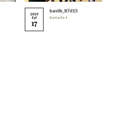
baslik_87d15
2019
Details
Eyl
17