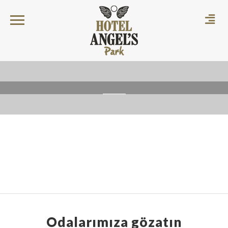
Odalarımıza gözatın