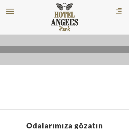
Odalarımıza gözatın